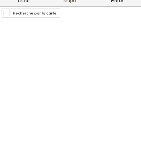
Lista
Mapa
Filtrar
Recherche par la carte