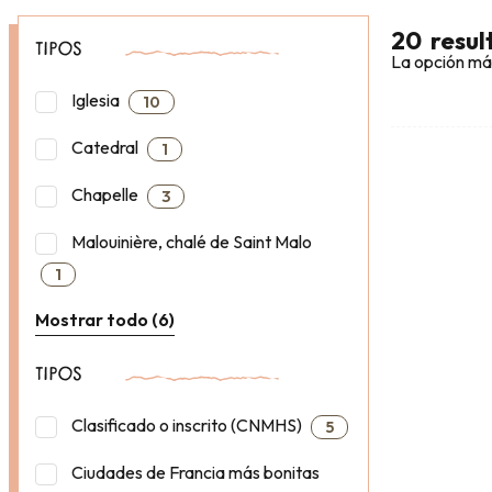
20
resu
TIPOS
La opción má
Iglesia
10
Catedral
1
Chapelle
3
Malouinière, chalé de Saint Malo
1
Mostrar todo (6)
TIPOS
Clasificado o inscrito (CNMHS)
5
Ciudades de Francia más bonitas