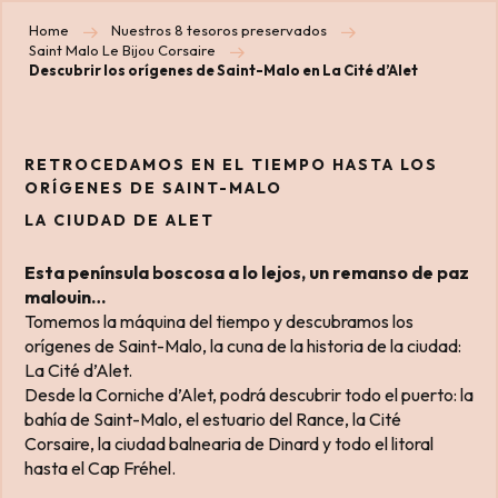
Home
Nuestros 8 tesoros preservados
Saint Malo Le Bijou Corsaire
Descubrir los orígenes de Saint-Malo en La Cité d’Alet
RETROCEDAMOS EN EL TIEMPO HASTA LOS
ORÍGENES DE SAINT-MALO
LA CIUDAD DE ALET
Esta península boscosa a lo lejos, un remanso de paz
malouin…
Tomemos la máquina del tiempo y descubramos los
orígenes de Saint-Malo, la cuna de la historia de la ciudad:
La Cité d’Alet.
Desde la Corniche d’Alet, podrá descubrir todo el puerto: la
bahía de Saint-Malo, el estuario del Rance, la Cité
Corsaire, la ciudad balnearia de Dinard y todo el litoral
hasta el Cap Fréhel.