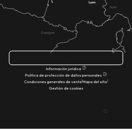
¿Cómo llegar?
|
Información jurídica
|
Política de protección de datos personales
|
|
Condiciones generales de venta
Mapa del sitio
Gestión de cookies
ES
Buscar
Voir les favoris