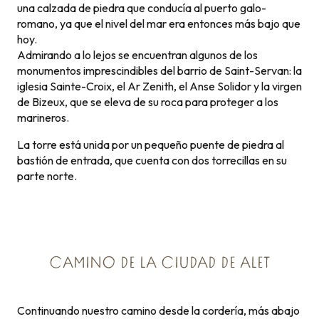
una calzada de piedra que conducía al puerto galo-
romano, ya que el nivel del mar era entonces más bajo que
hoy.
Admirando a lo lejos se encuentran algunos de los
monumentos imprescindibles del barrio de Saint-Servan: la
iglesia Sainte-Croix, el Ar Zenith, el Anse Solidor y la virgen
de Bizeux, que se eleva de su roca para proteger a los
marineros.
La torre está unida por un pequeño puente de piedra al
bastión de entrada, que cuenta con dos torrecillas en su
parte norte.
CAMINO DE LA CIUDAD DE ALET
Continuando nuestro camino desde la cordería, más abajo