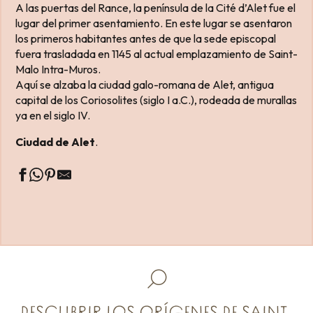
A las puertas del Rance, la península de la Cité d’Alet fue el
lugar del primer asentamiento. En este lugar se asentaron
los primeros habitantes antes de que la sede episcopal
fuera trasladada en 1145 al actual emplazamiento de Saint-
Malo Intra-Muros.
Aquí se alzaba la ciudad galo-romana de Alet, antigua
capital de los Coriosolites (siglo I a.C.), rodeada de murallas
ya en el siglo IV.
Ciudad de Alet
.