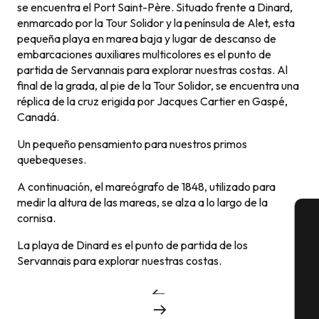
se encuentra el Port Saint-Père. Situado frente a Dinard,
enmarcado por la Tour Solidor y la península de Alet, esta
pequeña playa en marea baja y lugar de descanso de
embarcaciones auxiliares multicolores es el punto de
partida de Servannais para explorar nuestras costas. Al
final de la grada, al pie de la Tour Solidor, se encuentra una
réplica de la cruz erigida por Jacques Cartier en Gaspé,
Canadá.
Un pequeño pensamiento para nuestros primos
quebequeses.
A continuación, el mareógrafo de 1848, utilizado para
medir la altura de las mareas, se alza a lo largo de la
cornisa.
A
La playa de Dinard es el punto de partida de los
Servannais para explorar nuestras costas.
Se