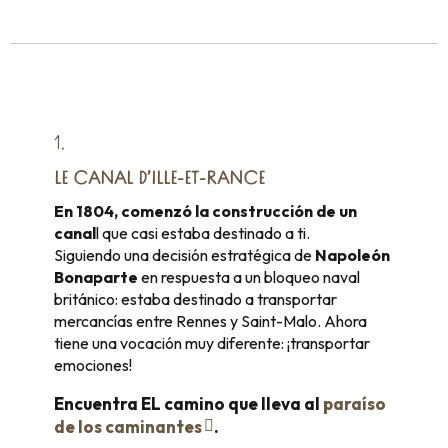
1.
LE CANAL D’ILLE-ET-RANCE
En 1804, comenzó la construcción de un
canal
l que casi estaba destinado a ti.
Siguiendo una decisión estratégica de
Napoleón
Bonaparte
en respuesta a un bloqueo naval
británico: estaba destinado a transportar
mercancías entre Rennes y Saint-Malo. Ahora
tiene una vocación muy diferente: ¡transportar
emociones!
Encuentra EL camino que lleva al
paraíso
de los caminantes
.