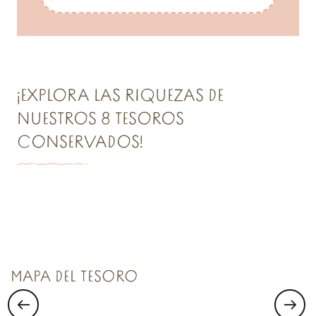
¡EXPLORA LAS RIQUEZAS DE
NUESTROS 8 TESOROS
CONSERVADOS!
TESORO N°1
Saint Malo Le Bijou Corsaire
MAPA DEL TESORO