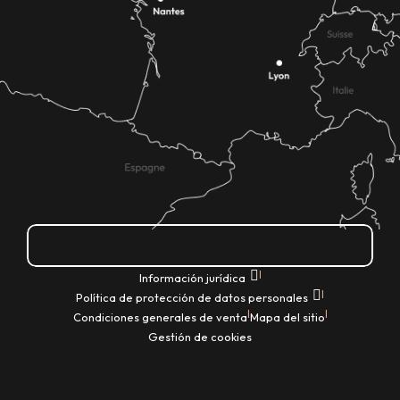
¿Cómo llegar?
|
Información jurídica
|
Política de protección de datos personales
|
|
Condiciones generales de venta
Mapa del sitio
Gestión de cookies