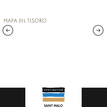
TESORO N°1
Saint Malo Le Bijou Corsaire
MAPA DEL TESORO