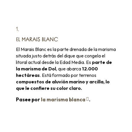
1.
EL MARAIS BLANC
El Marais Blanc es la parte drenada de la marisma
situada justo detrás del dique que congela el
litoral actual desde la Edad Media. Es
parte de
la marisma de Dol
, que abarca
12.000
hectáreas
. Está formado por terrenos
compuestos de aluvión marino y arcilla, lo
que le confiere su color claro.
Pasee por
la marisma blanca
.