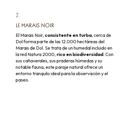
2.
LE MARAIS NOIR
El Marais Noir,
consistente en turba
, cerca de
Dol forma parte de las 12.000 hectáreas del
Marais de Dol. Se trata de un humedal incluido en
la red Natura 2000,
rico en biodiversidad
. Con
sus cañaverales, sus praderas húmedas y su
notable fauna, este paraje natural ofrece un
entorno tranquilo ideal para la observación y el
paseo.