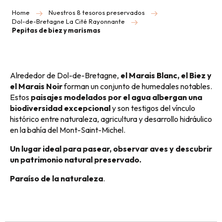
Home
Nuestros 8 tesoros preservados
Dol-de-Bretagne La Cité Rayonnante
Pepitas de biez y marismas
Alrededor de Dol-de-Bretagne,
el Marais Blanc, el Biez y
el Marais Noir
forman un conjunto de humedales notables.
Estos
paisajes modelados por el agua albergan una
biodiversidad excepcional
y son testigos del vínculo
histórico entre naturaleza, agricultura y desarrollo hidráulico
en la bahía del Mont-Saint-Michel.
Un lugar ideal para pasear, observar aves y descubrir
un patrimonio natural preservado.
Paraíso de la naturaleza
.