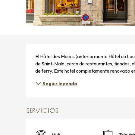
DESCRIPCIÓN
El Hôtel des Marins (anteriormente Hôtel du Louv
de Saint-Malo, cerca de restaurantes, tiendas, el 
de ferry. Este hotel completamente renovado en
Seguir leyendo
SERVICIOS
Wifi
Televisi