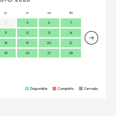
ju
vi
sa
do
lu
m
4
5
6
7
11
12
13
14
7
18
19
20
21
14
1
25
26
27
28
21
2
28
2
Disponible
Completo
Cerrado