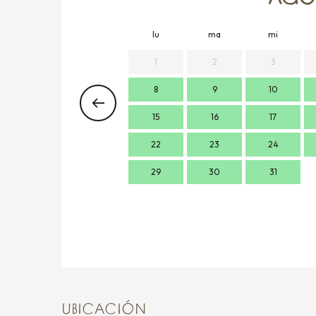
lu
ma
mi
1
2
3
8
9
10
15
16
17
22
23
24
29
30
31
UBICACIÓN