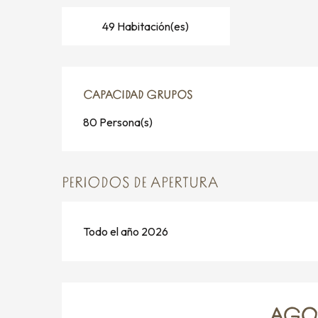
49 Habitación(es)
CAPACIDAD GRUPOS
CAPACIDAD GRUPOS
80 Persona(s)
PERIODOS DE APERTURA
Todo el año 2026
AGOS