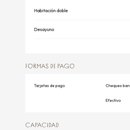
Habitación doble
Desayuno
FORMAS DE PAGO
Tarjetas de pago
Cheques banc
Efectivo
CAPACIDAD