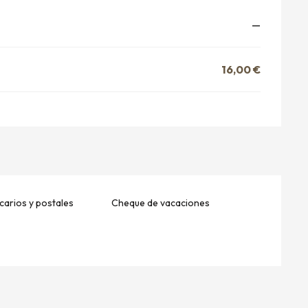
—
16,00 €
arios y postales
Cheque de vacaciones