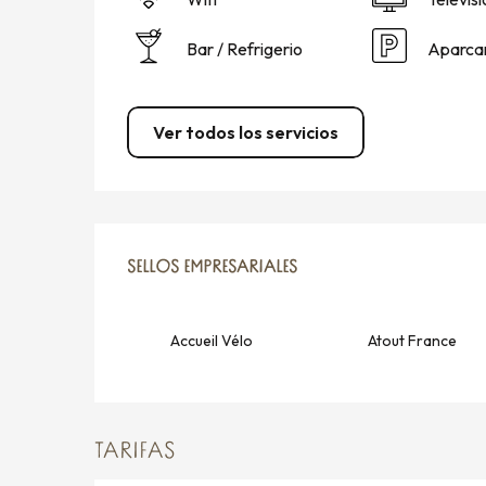
Bar / Refrigerio
Aparca
Ver todos los servicios
OFERTA DE PRESTACIO
SELLOS EMPRESARIALES
SELLOS EMPRESARIALES
Accueil Vélo
Atout France
TARIFAS