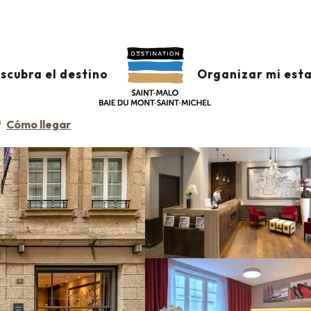
Hôtel des Marins
scubra el destino
Organizar mi est
Cómo llegar