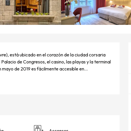
re), está ubicado en el corazón de la ciudad corsaria 
Palacio de Congresos, el casino, las playas y la terminal 
 mayo de 2019 es fácilmente accesible en...
ón
Ascensor