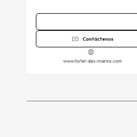
02 99 40 86
▒▒
Contáctenos
www.hotel-des-marins.com