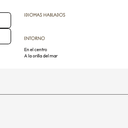
IDIOMAS HABLADOS
IDIOMAS HABLADOS
ENTORNO
ENTORNO
En el centro
A la orilla del mar