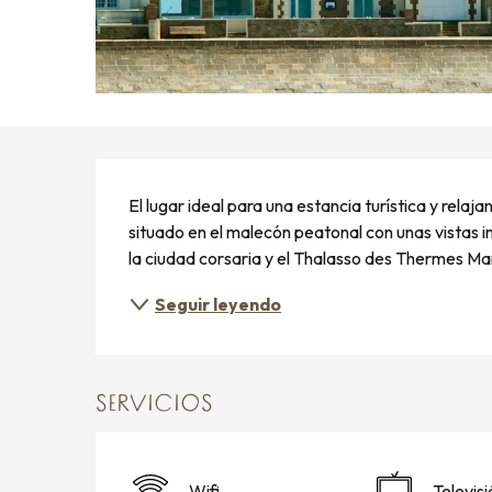
DESCRIPCIÓN
El lugar ideal para una estancia turística y relaj
situado en el malecón peatonal con unas vistas im
la ciudad corsaria y el Thalasso des Thermes Ma
Seguir leyendo
SERVICIOS
Wifi
Televisi