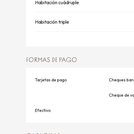
Habitación cuádruple
Habitación triple
FORMAS DE PAGO
Tarjetas de pago
Cheques banc
Cheque de v
Efectivo