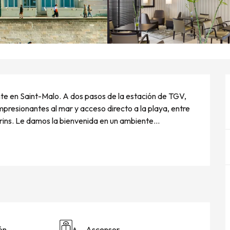
ante en Saint-Malo. A dos pasos de la estación de TGV, 
presionantes al mar y acceso directo a la playa, entre 
rins. Le damos la bienvenida en un ambiente...
ón
Ascensor