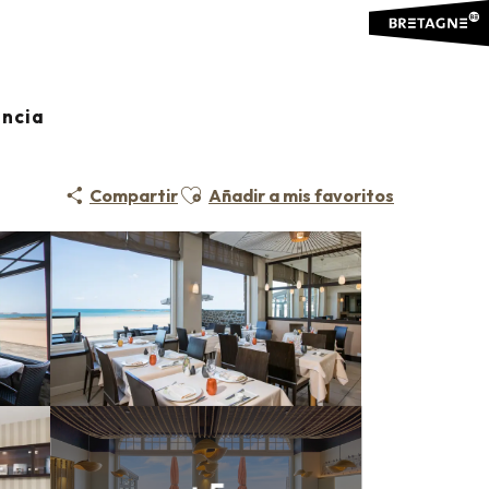
ancia
Ajouter aux favoris
Compartir
Añadir a mis favoritos