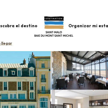
Hôtel Antinéa
scubra el destino
Organizar mi est
llegar