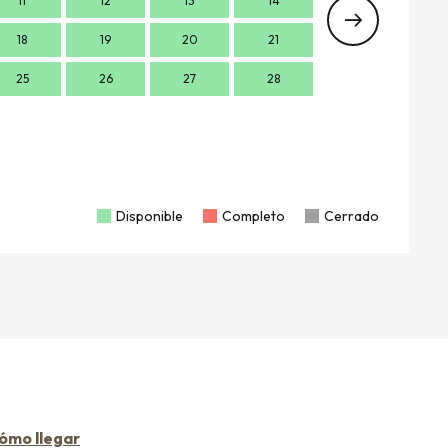
11
12
13
14
7
18
19
20
21
14
1
25
26
27
28
21
2
28
2
Disponible
Completo
Cerrado
ómo llegar