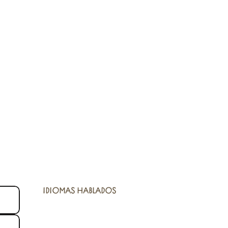
IDIOMAS HABLADOS
IDIOMAS HABLADOS