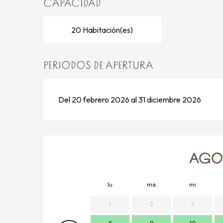
CAPACIDAD
20 Habitación(es)
PERIODOS DE APERTURA
Del 20 febrero 2026 al 31 diciembre 2026
AGOS
lu
ma
mi
1
2
3