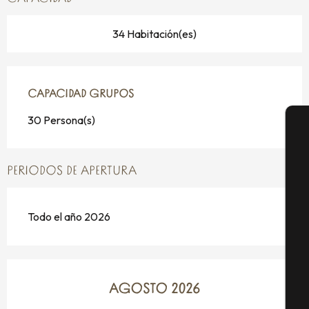
34 Habitación(es)
CAPACIDAD GRUPOS
CAPACIDAD GRUPOS
30 Persona(s)
A
PERIODOS DE APERTURA
Se
Todo el año 2026
G
AGOSTO 2026