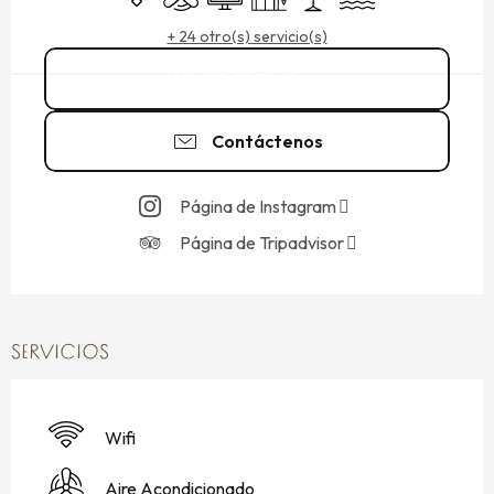
+ 24 otro(s) servicio(s)
02 99 56 18
▒▒
Contáctenos
Página de Instagram
Página de Tripadvisor
SERVICIOS
Wifi
Aire Acondicionado