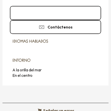
02 99 56 18
▒▒
Contáctenos
IDIOMAS HABLADOS
IDIOMAS HABLADOS
ENTORNO
ENTORNO
A la orilla del mar
En el centro
Señalar un error