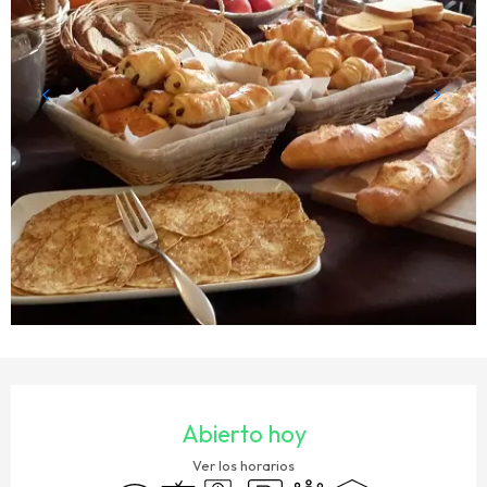
HORARIOS Y DATOS DE CONTACTO
Abierto hoy
Ver los horarios