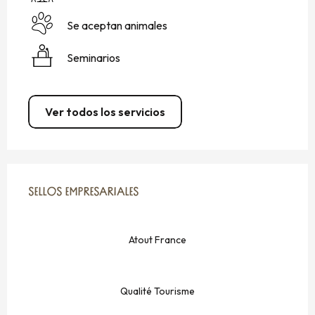
Se aceptan animales
Seminarios
Ver todos los servicios
OFERTA DE PRESTACIONES
SELLOS EMPRESARIALES
SELLOS EMPRESARIALES
Atout France
Qualité Tourisme