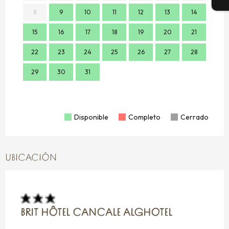
8
9
10
11
12
13
14
7
15
16
17
18
19
20
21
14
22
23
24
25
26
27
28
21
29
30
31
28
Disponible
Completo
Cerrado
UBICACIÓN
BRIT HÔTEL CANCALE ALGHOTEL