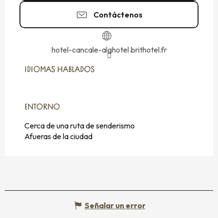
Contáctenos
hotel-cancale-alghotel.brithotel.fr
IDIOMAS HABLADOS
IDIOMAS HABLADOS
ENTORNO
ENTORNO
Cerca de una ruta de senderismo
Afueras de la ciudad
Señalar un error