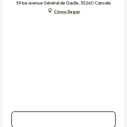
59 bis avenue Général de Gaulle, 35260 Cancale
Cómo llegar
02 99 89 50
▒▒