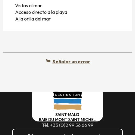
Vistas al mar
Acceso directo a la playa
A la orilla del mar
Señalar un error
Tél. +33 (0)2 99 56 66 99