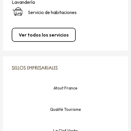
Lavandería
Servicio de habitaciones
Ver todos los servicios
OFERTA DE PRESTACIONES
SELLOS EMPRESARIALES
SELLOS EMPRESARIALES
Atout France
Qualité Tourisme
La Clef Verte