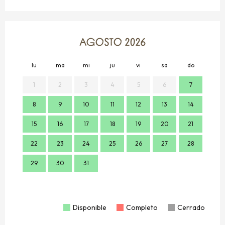
AGOSTO 2026
lu
ma
mi
ju
vi
sa
do
lu
1
2
3
4
5
6
7
8
9
10
11
12
13
14
7
15
16
17
18
19
20
21
14
22
23
24
25
26
27
28
21
29
30
31
28
Disponible
Completo
Cerrado