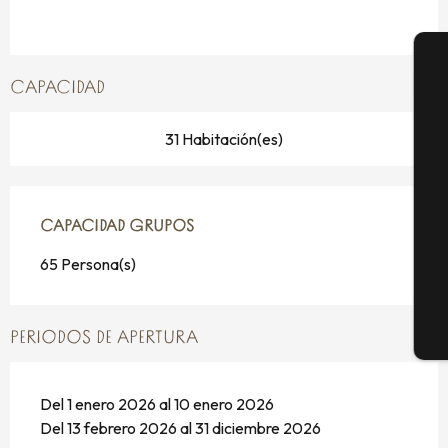
CAPACIDAD
A
31 Habitación(es)
Se
CAPACIDAD GRUPOS
CAPACIDAD GRUPOS
G
65 Persona(s)
PERIODOS DE APERTURA
E
Del 1 enero 2026 al 10 enero 2026
Del 13 febrero 2026 al 31 diciembre 2026