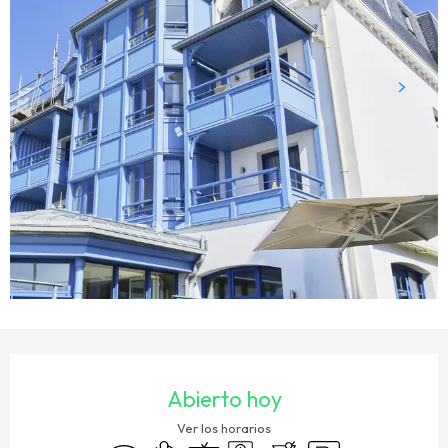
HORARIOS Y DATOS DE CONTACTO
Abierto hoy
Ver los horarios