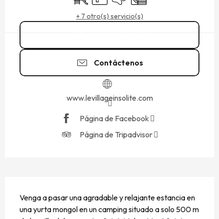
+ 7 otro(s) servicio(s)
06 88 45 29
▒▒
Contáctenos
www.levillageinsolite.com
Página de Facebook
Página de Tripadvisor
DESCRIPCIÓN
Venga a pasar una agradable y relajante estancia en 
una yurta mongol en un camping situado a solo 500 m 