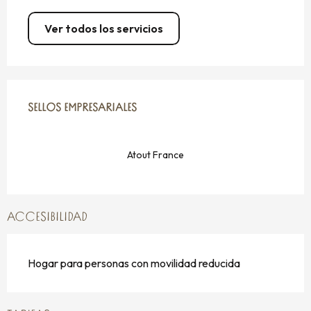
Ver todos los servicios
OFERTA DE PRESTACIONES
SELLOS EMPRESARIALES
SELLOS EMPRESARIALES
Atout France
ACCESIBILIDAD
Hogar para personas con movilidad reducida