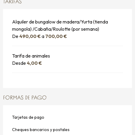
TARIFAS
Alquiler de bungalow de madera/Yurta (tienda
mongola) /Cabaña/Roulotte (por semana)
De
490,00 €
a
700,00 €
Tarifa de animales
Desde
4,00 €
FORMAS DE PAGO
Tarjetas de pago
Cheques bancarios y postales