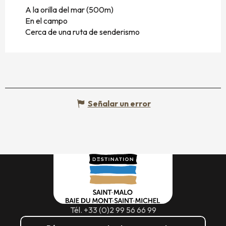
A la orilla del mar
(500m)
En el campo
Cerca de una ruta de senderismo
Señalar un error
Tél. +33 (0)2 99 56 66 99