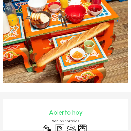
HORARIOS Y DATOS DE CONTACTO
Abierto hoy
Ver los horarios
Juegos infantiles / Zona de juegos
Aparcamiento
Se aceptan animales
Lavadora