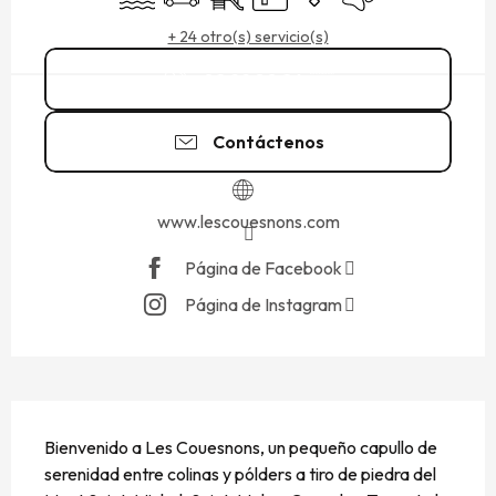
+ 24 otro(s) servicio(s)
02 99 80 26
▒▒
Contáctenos
www.lescouesnons.com
Página de Facebook
Página de Instagram
DESCRIPCIÓN
Bienvenido a Les Couesnons, un pequeño capullo de 
serenidad entre colinas y pólders a tiro de piedra del 