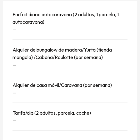
Forfait diario autocaravana (2 adultos, 1 parcela, 1
autocaravana)
—
Alquiler de bungalow de madera/Yurta (tienda
mongola) /Cabaña/Roulotte (por semana)
—
Alquiler de casa móvil/Caravana (por semana)
—
Tarifa/día (2 adultos, parcela, coche)
—