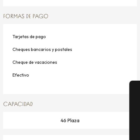
FORMAS DE PAGO
Tarjetas de pago
Cheques bancarios y postales
Cheque de vacaciones
Efectivo
A
CAPACIDAD
46 Plaza
Se