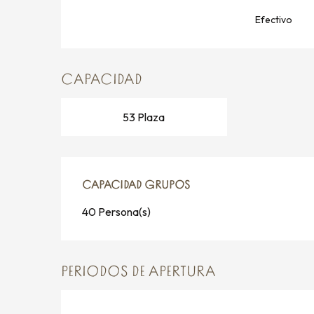
Efectivo
CAPACIDAD
53 Plaza
CAPACIDAD GRUPOS
CAPACIDAD GRUPOS
40 Persona(s)
PERIODOS DE APERTURA