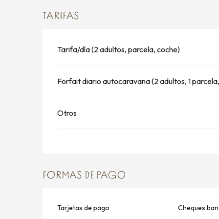
TARIFAS
Tarifa/día (2 adultos, parcela, coche)
Forfait diario autocaravana (2 adultos, 1 parcela
Otros
FORMAS DE PAGO
Tarjetas de pago
Cheques banc