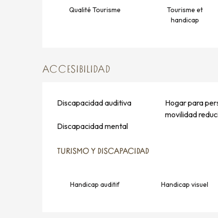
Qualité Tourisme
Tourisme et
handicap
ACCESIBILIDAD
Discapacidad auditiva
Hogar para per
movilidad reduc
Discapacidad mental
TURISMO Y DISCAPACIDAD
TURISMO Y DISCAPACIDAD
Handicap auditif
Handicap visuel