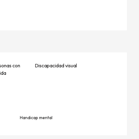
sonas con
Discapacidad visual
ida
Handicap mental