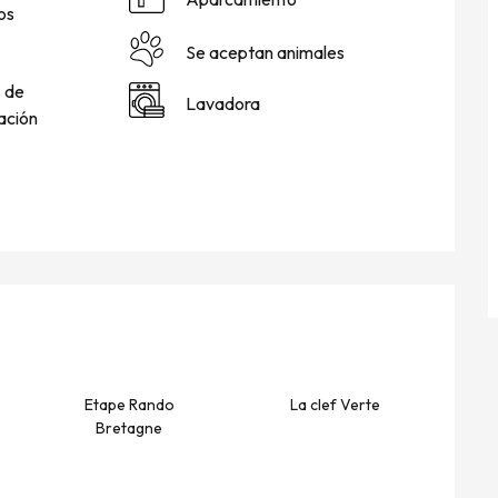
os
Se aceptan animales
 de
Lavadora
ación
NES
Etape Rando
La clef Verte
Bretagne