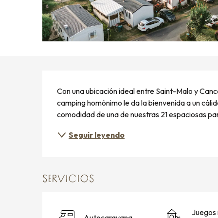
DESCRIPCIÓN
Con una ubicación ideal entre Saint-Malo y Canca
camping homónimo le da la bienvenida a un cálido
comodidad de una de nuestras 21 espaciosas parc
Seguir leyendo
SERVICIOS
Juegos 
Autocaravana