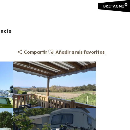
ancia
Ajouter aux favoris
Compartir
Añadir a mis favoritos