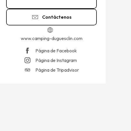
02 99 89 03
▒▒
Contáctenos
www.camping-duguesclin.com
Página de Facebook
Página de Instagram
Página de Tripadvisor