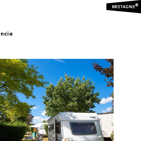
ancia
Ajouter aux favoris
Compartir
Añadir a mis favoritos