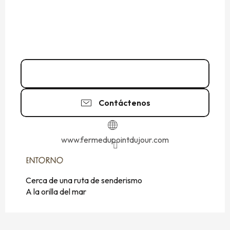
Llamar
Contáctenos
www.fermedupointdujour.com
ENTORNO
ENTORNO
Cerca de una ruta de senderismo
A la orilla del mar