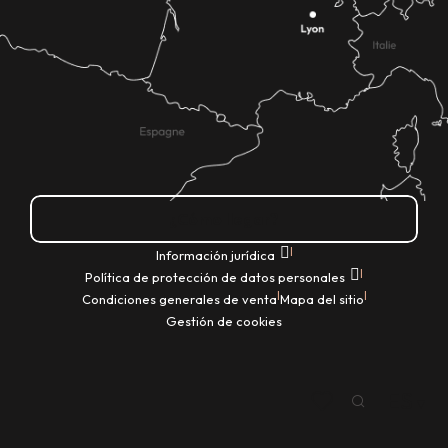
¿Cómo llegar?
|
Información jurídica
|
Política de protección de datos personales
|
|
Condiciones generales de venta
Mapa del sitio
Gestión de cookies
ES
Buscar
Voir les favoris