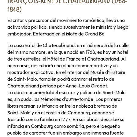
FRANÇOIS-RENÉ DE CHATEAUBRIAND (1768-
1848)
Escritor y precursor del movimiento romántico, llevó una
activa vida política, siendo sucesivamente ministro y luego
embajador. Enterrado en el islote de Grand Bé
La casa natal de Chateaubriand, en el número 3 de la calle
del mismo nombre, en la que nació en 1768, es hoy un hotel
de tres estrellas: el Hôtel de France et Chateaubriand. Al
acercarse, descubrirá una placa conmemorativa y un
mostrador explicativo. En el interior del Musée d’Histoire
de Saint-Malo, también podrá admirar el retrato de
Chateaubriand pintado por Anne-Louis Girodet.
La obra monumental del escritor y político de Saint-Malo
es, sin duda, las Mémoires d’outre-tombe. Los primeros
libros recrean su infancia entre la nobleza bretona de
Saint-Malo y en el castillo de Combourg, adonde se
trasladó con su familia en 1777. En sus obras, describe su
infancia en Combourg como sombría, pero el pequeño
pueblo de carácter fue sin embargo una inmensa fuente