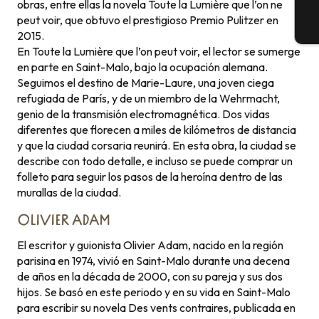
obras, entre ellas la novela Toute la Lumière que l’on ne
peut voir, que obtuvo el prestigioso Premio Pulitzer en
E
2015.
En Toute la Lumière que l’on peut voir, el lector se sumerge
en parte en Saint-Malo, bajo la ocupación alemana.
Seguimos el destino de Marie-Laure, una joven ciega
refugiada de París, y de un miembro de la Wehrmacht,
genio de la transmisión electromagnética. Dos vidas
diferentes que florecen a miles de kilómetros de distancia
y que la ciudad corsaria reunirá. En esta obra, la ciudad se
describe con todo detalle, e incluso se puede comprar un
folleto para seguir los pasos de la heroína dentro de las
murallas de la ciudad.
OLIVIER ADAM
El escritor y guionista Olivier Adam, nacido en la región
parisina en 1974, vivió en Saint-Malo durante una decena
de años en la década de 2000, con su pareja y sus dos
hijos. Se basó en este periodo y en su vida en Saint-Malo
para escribir su novela Des vents contraires, publicada en