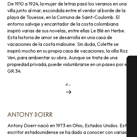
De 1910 a 1924, la mujer de letras pasó los veranos en una
villa junto al mar, escondida entre el verdor al borde de la
playa de Touesse, en la Comuna de Saint-Coulomb. El
entorno salvaje y encantador de la costa colombiana
inspiró varias de sus novelas, entre ellas Le Blé en Herbe.
Esta historia de amor se desarrolla en una casa de
vacaciones de la costa malouine. Sin duda, Colette se
inspiró mucho en su propia casa de vacaciones, la villa Roz
Ven, para ambientar su obra. Aunque se trata de una
propiedad privada, puede vislumbrarse en un paseo por el
GR 34.
A
Se
ANTONY DOERR
G
Antony Doerr nació en 1973 en Ohio, Estados Unidos. Este
escritor estadounidense se ha dado a conocer con varias