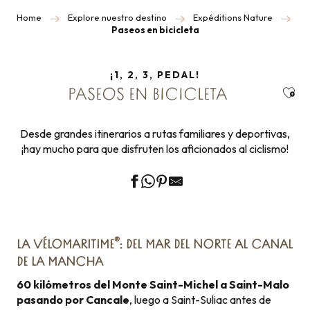
Home
Explore nuestro destino
Expéditions Nature
Paseos en bicicleta
¡1, 2, 3, PEDAL!
Ajou
PASEOS EN BICICLETA
Desde grandes itinerarios a rutas familiares y deportivas,
¡hay mucho para que disfruten los aficionados al ciclismo!
®
LA VÉLOMARITIME
: DEL MAR DEL NORTE AL CANAL
DE LA MANCHA
60 kilómetros del Monte Saint-Michel a Saint-Malo
pasando por Cancale
, luego a Saint-Suliac antes de