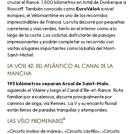
cruzar el Rance. 1.500 kilómetros en total de Dunkerque a
Roscoff. También conocido como
EuroVélo4
a nivel
europeo, el Vélomaritime es uno de los recorridos
imprescindibles de Francia. La ruta discurre por pequeñas
carreteras y vías verdes, tanto en el interior como a lo
largo de la costa. Los ciclistas disfrutarán de paisajes
impresionantes y podrán completar su recorrido con
visitas a lugares importantes como la bahía del Mont-
Saint-Michel.
LA VOIE 42: DEL ATLÁNTICO AL CANAL DE LA
MANCHA
193 kilómetros separan Arzal de Saint-Malo
,
siguiendo el Vilaine y luego el Canal d’Ille-et-Rance. Ruta
familiar por excelencia, discurre principalmente por
caminos de sirga, vía Rennes. La V y su encanto fluvial
están llenos de paradas tranquilas y atemporales.
®
LAS VÉLO PROMENADES
«Circuito molino de marea», «Circuito castillo», «Circuito