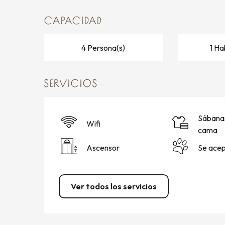
CAPACIDAD
4 Persona(s)
1 Ha
SERVICIOS
Sábanas
Wifi
cama
Ascensor
Se acep
Ver todos los servicios