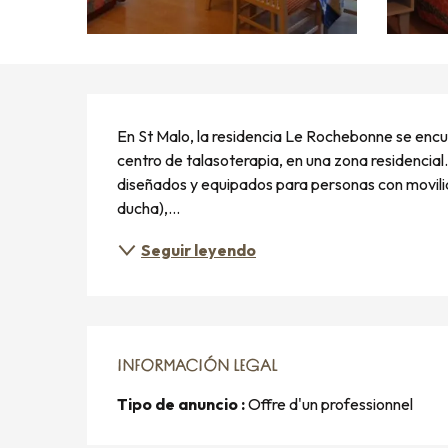
DESCRIPCIÓN
En St Malo, la residencia Le Rochebonne se encu
centro de talasoterapia, en una zona residenci
diseñados y equipados para personas con movilid
ducha),...
Seguir leyendo
INFORMACIÓN LEGAL
INFORMACIÓN LEGAL
Tipo de anuncio :
Offre d'un professionnel