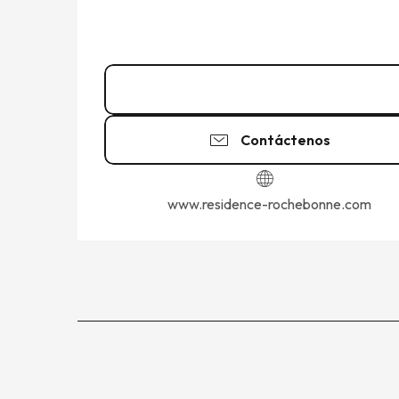
Llamar
Contáctenos
www.residence-rochebonne.com