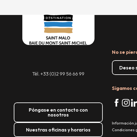
No se pier
Deseo s
Tél. +33 (0)2 99 56 66 99
Sigamos c
Póngase en contacto con
nosotros
Información j
Nuestras oficinas y horarios
Condiciones 