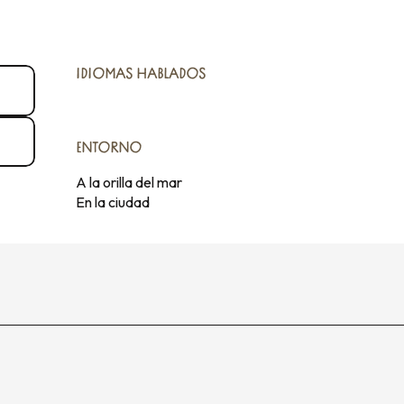
IDIOMAS HABLADOS
IDIOMAS HABLADOS
ENTORNO
ENTORNO
A la orilla del mar
En la ciudad