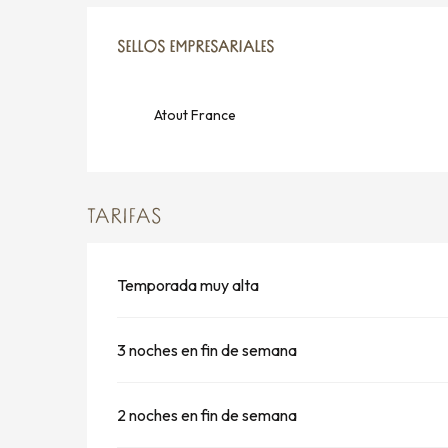
OFERTA DE PRESTACIO
SELLOS EMPRESARIALES
SELLOS EMPRESARIALES
Atout France
TARIFAS
Temporada muy alta
3 noches en fin de semana
2 noches en fin de semana