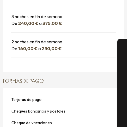
3 noches en fin de semana
De
240,00 €
a
375,00 €
2 noches en fin de semana
De
160,00 €
a
250,00 €
A
Se
FORMAS DE PAGO
Tarjetas de pago
G
Cheques bancarios y postales
Cheque de vacaciones
E