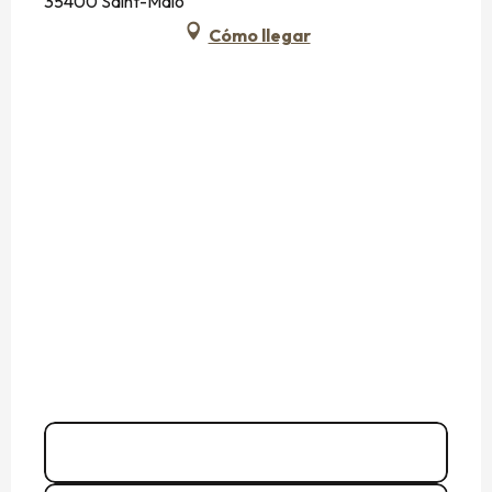
35400 Saint-Malo
Cómo llegar
Llamar