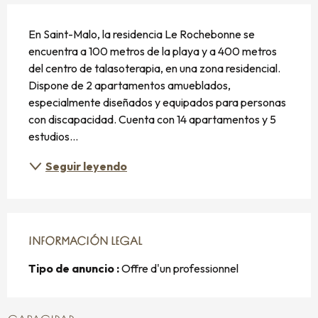
DESCRIPCIÓN
En Saint-Malo, la residencia Le Rochebonne se 
encuentra a 100 metros de la playa y a 400 metros 
del centro de talasoterapia, en una zona residencial. 
Dispone de 2 apartamentos amueblados, 
especialmente diseñados y equipados para personas 
con discapacidad. Cuenta con 14 apartamentos y 5 
estudios...
Seguir leyendo
INFORMACIÓN LEGAL
INFORMACIÓN LEGAL
Tipo de anuncio :
Offre d'un professionnel