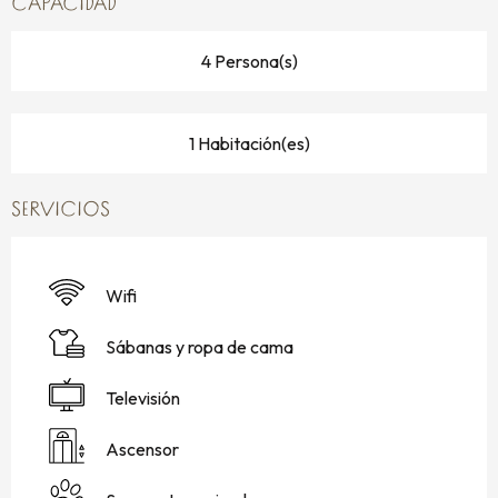
CAPACIDAD
4 Persona(s)
1 Habitación(es)
SERVICIOS
Wifi
Sábanas y ropa de cama
Televisión
Ascensor