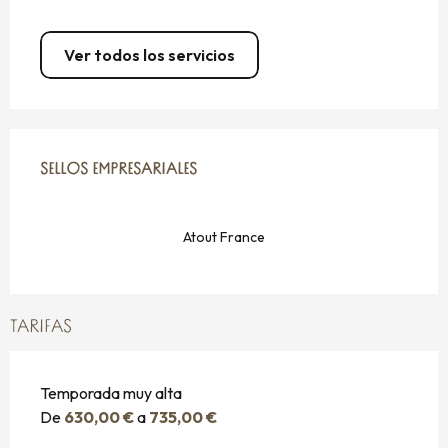
Ver todos los servicios
OFERTA DE PRESTACIONES
SELLOS EMPRESARIALES
SELLOS EMPRESARIALES
Atout France
TARIFAS
Temporada muy alta
De
630,00 €
a
735,00 €