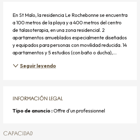
DESCRIPCIÓN
En St Malo, la residencia Le Rochebonne se encuentra 
a 100 metros de la playa y a 400 metros del centro 
de talasoterapia, en una zona residencial. 2 
apartamentos amueblados especialmente diseñados 
y equipados para personas con movilidad reducida. 14 
apartamentos y 5 estudios (con baño o ducha),...
Seguir leyendo
INFORMACIÓN LEGAL
INFORMACIÓN LEGAL
Tipo de anuncio :
Offre d'un professionnel
CAPACIDAD