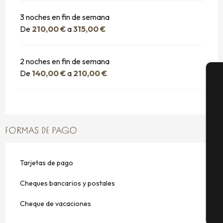
3 noches en fin de semana
De
210,00 €
a
315,00 €
2 noches en fin de semana
De
140,00 €
a
210,00 €
A
FORMAS DE PAGO
Se
Tarjetas de pago
G
Cheques bancarios y postales
Cheque de vacaciones
E