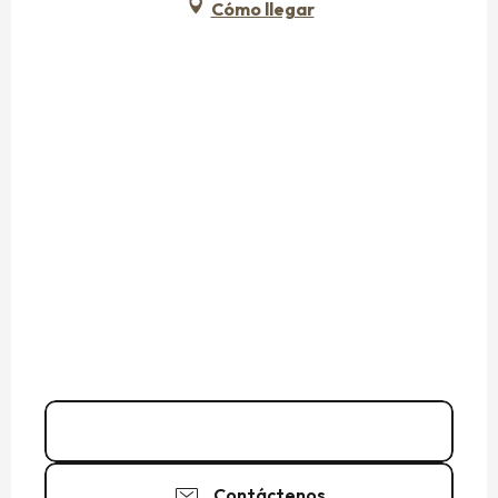
Cómo llegar
Llamar
Contáctenos