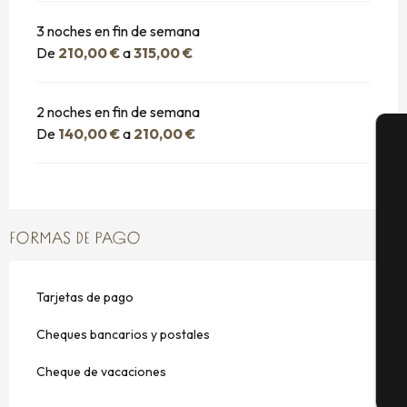
3 noches en fin de semana
De
210,00 €
a
315,00 €
2 noches en fin de semana
De
140,00 €
a
210,00 €
A
FORMAS DE PAGO
Se
Tarjetas de pago
G
Cheques bancarios y postales
Cheque de vacaciones
E