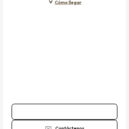
Cómo llegar
Llamar
Contáctenos