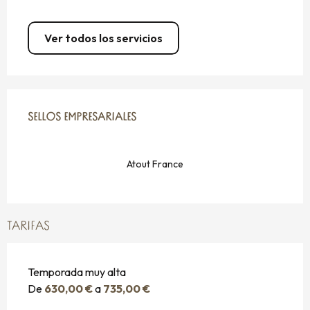
Ver todos los servicios
OFERTA DE PRESTACIONES
SELLOS EMPRESARIALES
SELLOS EMPRESARIALES
Atout France
TARIFAS
Temporada muy alta
De
630,00 €
a
735,00 €