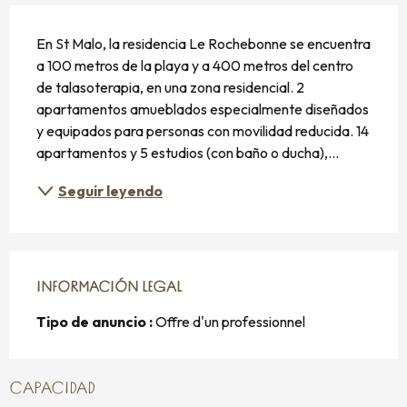
DESCRIPCIÓN
En St Malo, la residencia Le Rochebonne se encuentra 
a 100 metros de la playa y a 400 metros del centro 
de talasoterapia, en una zona residencial. 2 
apartamentos amueblados especialmente diseñados 
y equipados para personas con movilidad reducida. 14 
apartamentos y 5 estudios (con baño o ducha),...
Seguir leyendo
INFORMACIÓN LEGAL
INFORMACIÓN LEGAL
Tipo de anuncio :
Offre d'un professionnel
CAPACIDAD