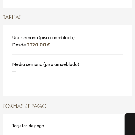
TARIFAS
Una semana (piso amueblado)
Desde
1.120,00 €
Media semana (piso amueblado)
—
FORMAS DE PAGO
Tarjetas de pago
A