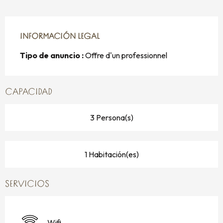
INFORMACIÓN LEGAL
INFORMACIÓN LEGAL
Tipo de anuncio :
Offre d'un professionnel
CAPACIDAD
3 Persona(s)
1 Habitación(es)
SERVICIOS
Wifi