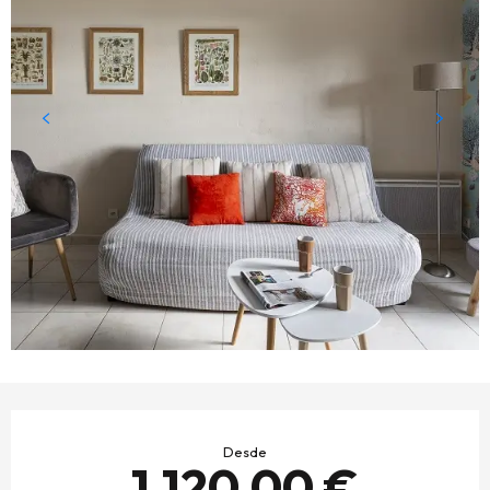
HORARIOS Y DATOS DE CONTACTO
Desde
1.120,00 €