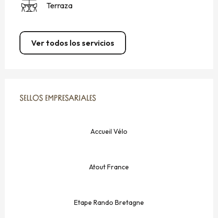
Terraza
Ver todos los servicios
OFERTA DE PRESTACIONES
SELLOS EMPRESARIALES
SELLOS EMPRESARIALES
Accueil Vélo
Atout France
Etape Rando Bretagne