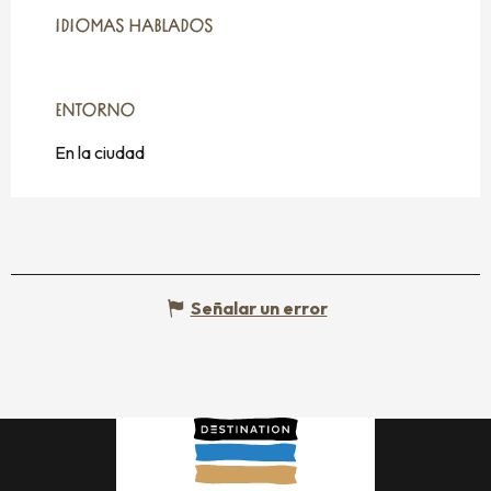
IDIOMAS HABLADOS
IDIOMAS HABLADOS
ENTORNO
ENTORNO
En la ciudad
Señalar un error