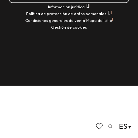
|
Información jurídica
|
Política de protección de datos personales
|
|
Condiciones generales de venta
Mapa del sitio
Gestión de cookies
ES
Buscar
Voir les favoris