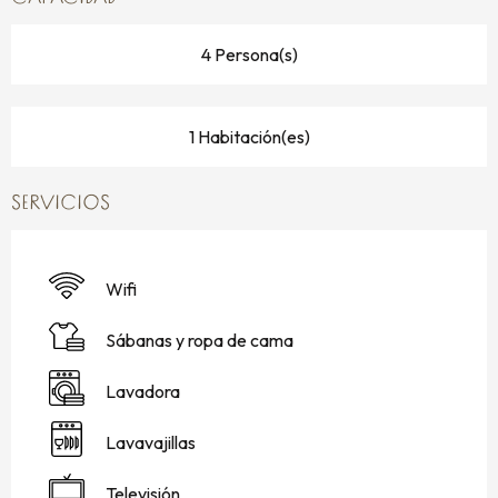
4 Persona(s)
1 Habitación(es)
SERVICIOS
Wifi
Sábanas y ropa de cama
Lavadora
Lavavajillas
Televisión