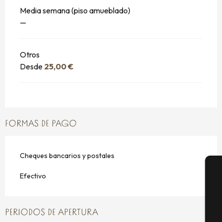
Media semana (piso amueblado)
—
Otros
Desde
25,00 €
FORMAS DE PAGO
Cheques bancarios y postales
Efectivo
A
PERIODOS DE APERTURA