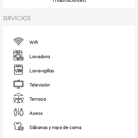
SERVICIOS
Wifi
Lavadora
Lavavajillas
Televisión
Terraza
Aseos
Sábanas y ropa de cama