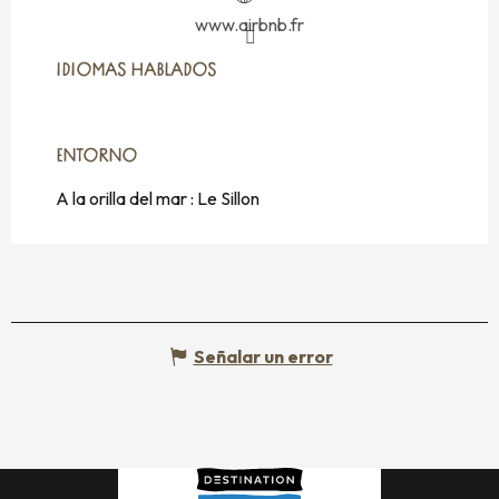
www.airbnb.fr
IDIOMAS HABLADOS
IDIOMAS HABLADOS
ENTORNO
ENTORNO
A la orilla del mar :
Le Sillon
Señalar un error