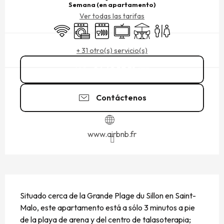
Semana (en apartamento)
Ver todas las tarifas
Wifi
Lavadora
Lavavajillas
Televisión
Terraza
Aseos
+ 31 otro(s) servicio(s)
06 62 57 31
▒▒
Contáctenos
www.airbnb.fr
DESCRIPCIÓN
Situado cerca de la Grande Plage du Sillon en Saint-
Malo, este apartamento está a sólo 3 minutos a pie 
de la playa de arena y del centro de talasoterapia; 