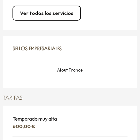
Ver todos los servicios
OFERTA DE PRESTACIONES
SELLOS EMPRESARIALES
SELLOS EMPRESARIALES
Atout France
TARIFAS
Temporada muy alta
600,00 €