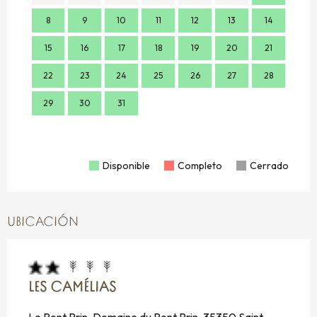
8
9
10
11
12
13
14
7
15
16
17
18
19
20
21
14
22
23
24
25
26
27
28
21
29
30
31
28
Disponible
Completo
Cerrado
UBICACIÓN
LES CAMÉLIAS
Le Pont Prin, Domaine du Pont Prin, 35350 Saint-