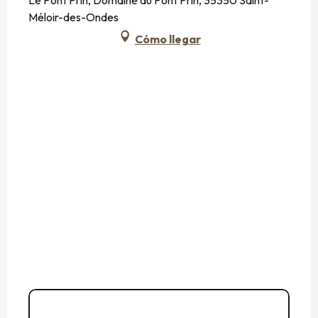
Méloir-des-Ondes
Cómo llegar
Llamar