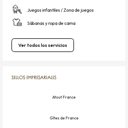
Juegos infantiles / Zona de juegos
Sábanas y ropa de cama
Ver todos los servicios
OFERTA DE PRESTACIONES
SELLOS EMPRESARIALES
SELLOS EMPRESARIALES
Atout France
Gîtes de France