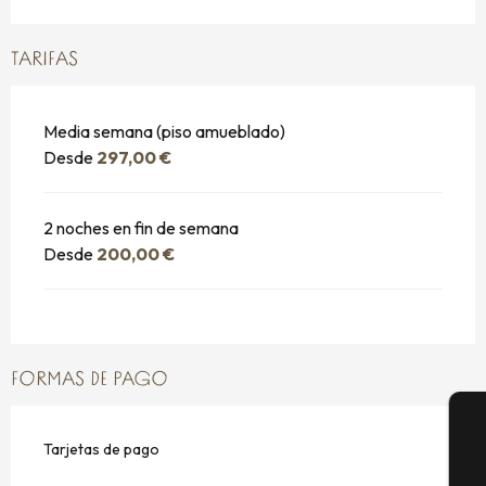
TARIFAS
Media semana (piso amueblado)
Desde
297,00 €
2 noches en fin de semana
Desde
200,00 €
FORMAS DE PAGO
Tarjetas de pago
A