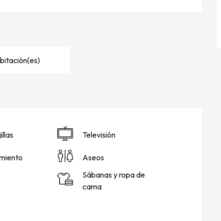
bitación(es)
llas
Televisión
miento
Aseos
Sábanas y ropa de
cama