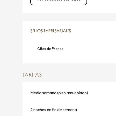
OFERTA DE PRESTACIO
SELLOS EMPRESARIALES
SELLOS EMPRESARIALES
Gîtes de France
TARIFAS
Media semana (piso amueblado)
2 noches en fin de semana