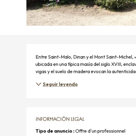
DESCRIPCIÓN
Entre Saint-Malo, Dinan y el Mont Saint-Michel, «
ubicada en una típica masía del siglo XVIII, encl
vigas y el suelo de madera evocan la autenticidad 
Seguir leyendo
INFORMACIÓN LEGAL
INFORMACIÓN LEGAL
Tipo de anuncio :
Offre d'un professionnel