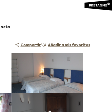
La Sellerie
ancia
Ajouter aux favoris
Compartir
Añadir a mis favoritos