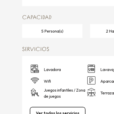
CAPACIDAD
5 Persona(s)
2 Ha
SERVICIOS
Lavadora
Lavavaji
Wifi
Aparca
Juegos infantiles / Zona
Terraza
de juegos
Ver todos los servicios