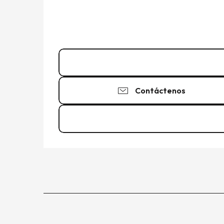
Llamar
Contáctenos
Ver los sitios web