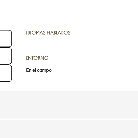
IDIOMAS HABLADOS
IDIOMAS HABLADOS
ENTORNO
ENTORNO
En el campo