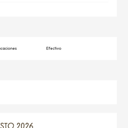
acaciones
Efectivo
TO 2026